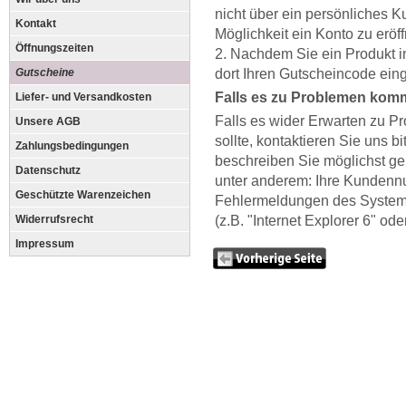
nicht über ein persönliches 
Kontakt
Möglichkeit ein Konto zu eröf
Öffnungszeiten
2. Nachdem Sie ein Produkt 
Gutscheine
dort Ihren Gutscheincode ein
Falls es zu Problemen komm
Liefer- und Versandkosten
Falls es wider Erwarten zu 
Unsere AGB
sollte, kontaktieren Sie uns bi
Zahlungsbedingungen
beschreiben Sie möglichst g
Datenschutz
unter anderem: Ihre Kundenn
Geschützte Warenzeichen
Fehlermeldungen des Systems
Widerrufsrecht
(z.B. "Internet Explorer 6" oder
Impressum