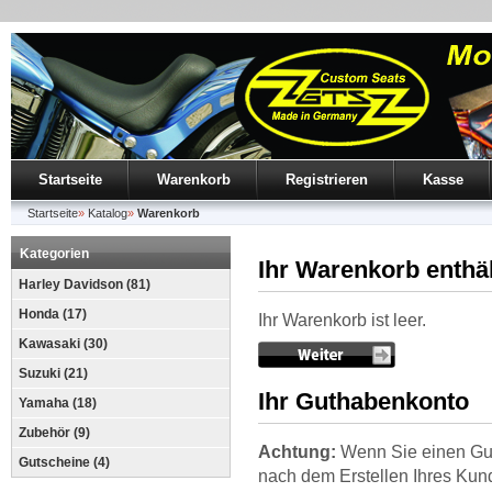
Startseite
Warenkorb
Registrieren
Kasse
Startseite
»
Katalog
»
Warenkorb
Kategorien
Ihr Warenkorb enthäl
Harley Davidson (81)
Honda (17)
Ihr Warenkorb ist leer.
Kawasaki (30)
Suzuki (21)
Ihr Guthabenkonto
Yamaha (18)
Zubehör (9)
Achtung:
Wenn Sie einen Gu
Gutscheine (4)
nach dem Erstellen Ihres Kun