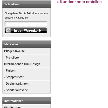
» Kundenkonto erstellen
Schnellkauf
Bitte geben Sie die Artikelnummer aus
unserem Katalog ein.
Mehr über...
Pflegehinweise
- Preisliste
Informationen zum Design
- Farben
- Steppmuster
- Designvarianten
- Sonderwünsche
Informationen
Wir über uns