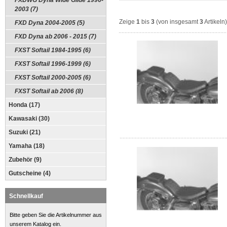
FXDWG Dyna Wide Glide 1996-
2003 (7)
Zeige
1
bis
3
(von insgesamt
3
Artikeln)
FXD Dyna 2004-2005 (5)
FXD Dyna ab 2006 - 2015 (7)
FXST Softail 1984-1995 (6)
FXST Softail 1996-1999 (6)
FXST Softail 2000-2005 (6)
FXST Softail ab 2006 (8)
Honda (17)
Kawasaki (30)
Suzuki (21)
Yamaha (18)
Zubehör (9)
Gutscheine (4)
Schnellkauf
Bitte geben Sie die Artikelnummer aus
unserem Katalog ein.