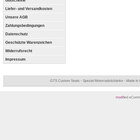
Gutscheine
Liefer- und Versandkosten
Unsere AGB
Zahlungsbedingungen
Datenschutz
Geschützte Warenzeichen
Widerrufsrecht
Impressum
GTS Custom Seats - Spezial Motorradsitzbänke - Made i
mod
ified eCom