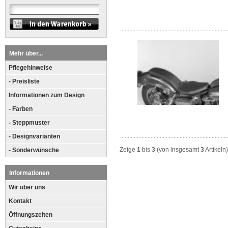
Mehr über...
Pflegehinweise
- Preisliste
Informationen zum Design
- Farben
- Steppmuster
- Designvarianten
Zeige
1
bis
3
(von insgesamt
3
Artikeln)
- Sonderwünsche
Informationen
Wir über uns
Kontakt
Öffnungszeiten